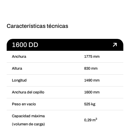
Características técnicas
1600 DD
Anchura
1775 mm
Altura
830 mm
Longitud
1490 mm
Anchura del cepillo
1600 mm
Peso en vacío
525 kg
Capacidad máxima
3
0,29 m
(volumen de carga)