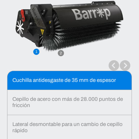
Cuchilla antidesgaste de 35 mm de espesor
Cepillo de acero con más de 28.000 puntos de
fricción
Lateral desmontable para un cambio de cepillo
rápido