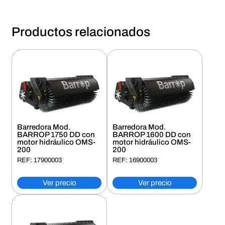
Productos relacionados
Barredora Mod.
Barredora Mod.
BARROP 1750 DD con
BARROP 1600 DD con
motor hidráulico OMS-
motor hidráulico OMS-
200
200
REF: 17900003
REF: 16900003
Ver precio
Ver precio