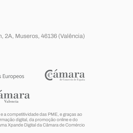
, 2A, Museros,
46136 (Valência)
l e a competitividade das PME, e graças ao
rmação digital, da promoção online e do
grama Xpande Digital da Câmara de Comércio