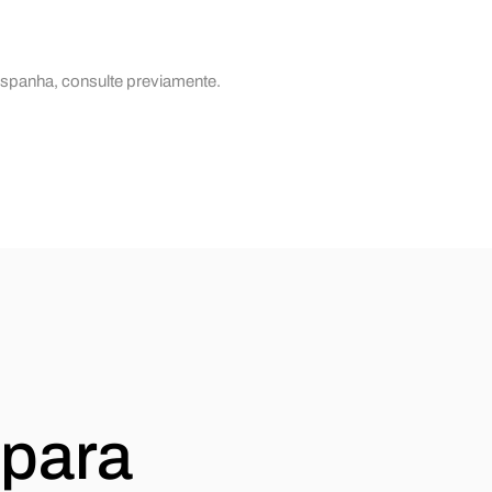
Espanha, consulte previamente.
 para