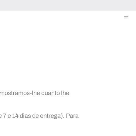
Me
 mostramos-lhe quanto lhe
7 e 14 dias de entrega). Para