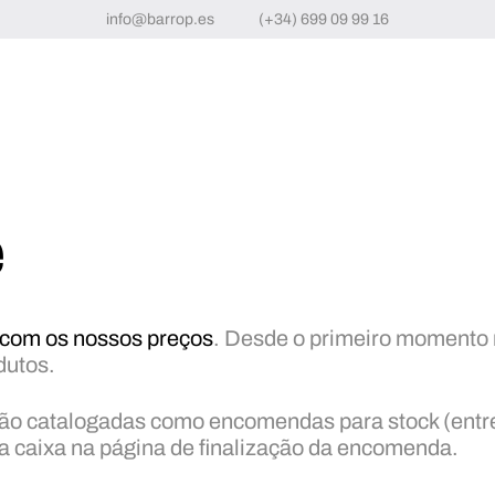
info@barrop.es
(+34) 699 09 99 16
e
 com os nossos preços
. Desde o primeiro momento
dutos.
ão catalogadas como encomendas para stock (entre 
 caixa na página de finalização da encomenda.