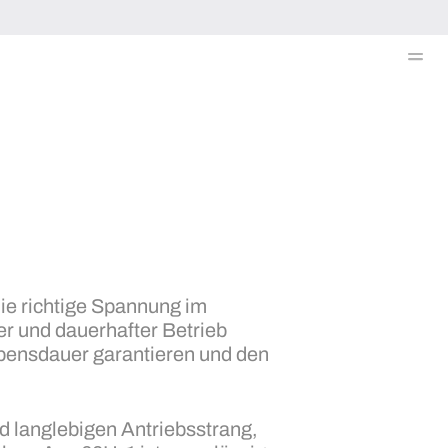
Me
ie richtige Spannung im
er und dauerhafter Betrieb
ebensdauer garantieren und den
nd langlebigen Antriebsstrang,