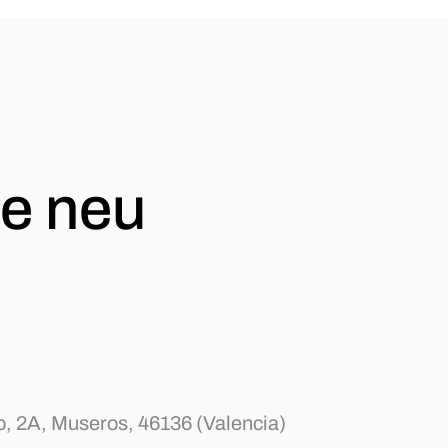
e neu
, 2A, Museros,
46136 (Valencia)