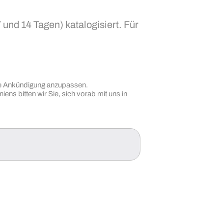
und 14 Tagen) katalogisiert. Für
ige Ankündigung anzupassen.
ens bitten wir Sie, sich vorab mit uns in