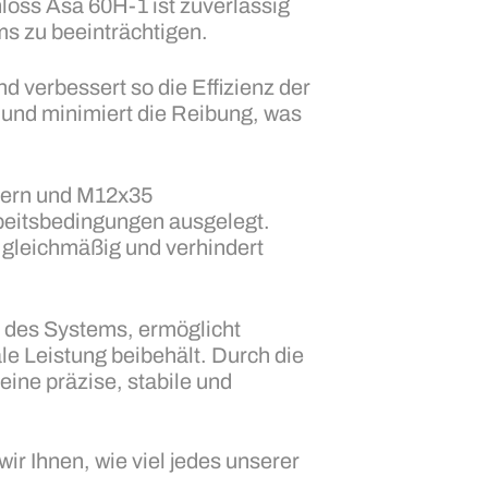
loss Asa 60H-1 ist zuverlässig
ms zu beeinträchtigen.
d verbessert so die Effizienz der
und minimiert die Reibung, was
tern und M12x35
rbeitsbedingungen ausgelegt.
t gleichmäßig und verhindert
 des Systems, ermöglicht
le Leistung beibehält. Durch die
ine präzise, stabile und
ir Ihnen, wie viel jedes unserer