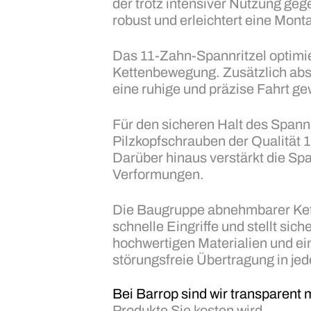
der trotz intensiver Nutzung geg
robust und erleichtert eine Mon
Das 11-Zahn-Spannritzel optimier
Kettenbewegung. Zusätzlich abs
eine ruhige und präzise Fahrt ge
Für den sicheren Halt des Span
Pilzkopfschrauben der Qualität 1
Darüber hinaus verstärkt die Spa
Verformungen.
Die Baugruppe abnehmbarer Kett
schnelle Eingriffe und stellt si
hochwertigen Materialien und ein
störungsfreie Übertragung in je
Bei Barrop sind wir transparent 
Produkte Sie kosten wird.