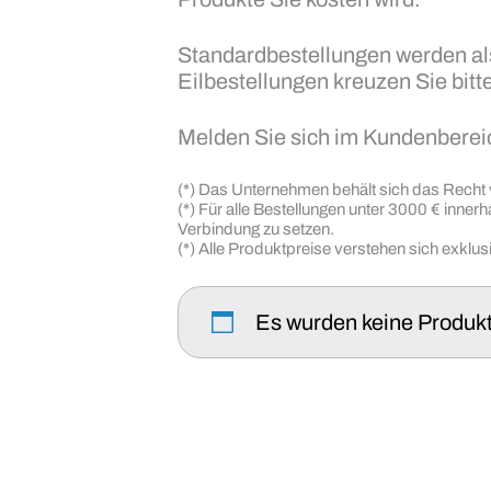
Standardbestellungen werden als 
Eilbestellungen kreuzen Sie bitt
Melden Sie sich im Kundenbereic
(*) Das Unternehmen behält sich das Recht 
(*) Für alle Bestellungen unter 3000 € inner
Verbindung zu setzen.
(*) Alle Produktpreise verstehen sich exklu
Es wurden keine Produkt