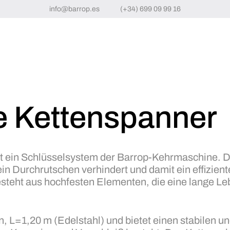
info@barrop.es
(+34) 699 09 99 16
 Kettenspanner
t ein Schlüsselsystem der Barrop-Kehrmaschine. D
ein Durchrutschen verhindert und damit ein effizient
steht aus hochfesten Elementen, die eine lange L
n, L=1,20 m (Edelstahl) und bietet einen stabilen u