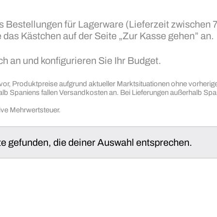
Bestellungen für Lagerware (Lieferzeit zwischen 7 
e das Kästchen auf der Seite „Zur Kasse gehen” an.
h an und konfigurieren Sie Ihr Budget.
vor, Produktpreise aufgrund aktueller Marktsituationen ohne vorher
halb Spaniens fallen Versandkosten an. Bei Lieferungen außerhalb Spani
sive Mehrwertsteuer.
e gefunden, die deiner Auswahl entsprechen.