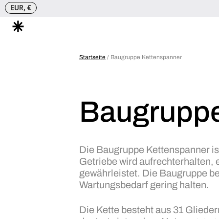
EUR, €
Zum
Inhalt
Startseite
/ Baugruppe Kettenspanner
springen
Baugruppe
Die Baugruppe Kettenspanner is
Getriebe wird aufrechterhalten, 
gewährleistet. Die Baugruppe be
Wartungsbedarf gering halten.
Die Kette besteht aus 31 Glieder