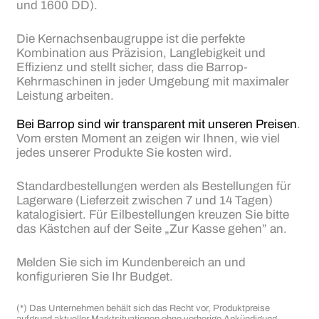
und 1600 DD).
Die Kernachsenbaugruppe ist die perfekte
Kombination aus Präzision, Langlebigkeit und
Effizienz und stellt sicher, dass die Barrop-
Kehrmaschinen in jeder Umgebung mit maximaler
Leistung arbeiten.
Bei Barrop sind wir transparent mit unseren Preisen
.
Vom ersten Moment an zeigen wir Ihnen, wie viel
jedes unserer Produkte Sie kosten wird.
Standardbestellungen werden als Bestellungen für
Lagerware (Lieferzeit zwischen 7 und 14 Tagen)
katalogisiert. Für Eilbestellungen kreuzen Sie bitte
das Kästchen auf der Seite „Zur Kasse gehen” an.
Melden Sie sich im Kundenbereich an und
konfigurieren Sie Ihr Budget.
(*) Das Unternehmen behält sich das Recht vor, Produktpreise
aufgrund aktueller Marktsituationen ohne vorherige Ankündigung