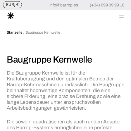
EUR, €
info@barrop.es
(+34) 699 09 99 16
Me
Zum
Inhalt
Startseite
/ Baugruppe Kernwelle
springen
Baugruppe Kernwelle
Die Baugruppe Kernwelle ist für die
Kraftübertragung und den optimalen Betrieb der
Barrop-Kehrmaschinen unerlässlich. Die Baugruppe
beinhaltet hochwertige Komponenten, die eine
sichere Fixierung, eine präzise Drehung sowie eine
lange Lebensdauer unter anspruchsvollen
Arbeitsbedingungen gewährleisten.
Die sowohl quadratischen als auch runden Adapter
des Barrop-Systems ermöglichen eine perfekte