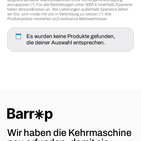
anzupassen.
(*) Für alle Bestellungen unter 3000 € innerhalb Spaniens
fallen Versandkosten an. Bei Lieferungen außerhalb Spaniens bitten
wir Sie, sich vorab mit uns in Verbindung zu setzen.
(*) Alle
Produktpreise verstehen sich exklusive Mehrwertsteuer.
Es wurden keine Produkte gefunden,
die deiner Auswahl entsprechen.
Wir haben die Kehrmaschine