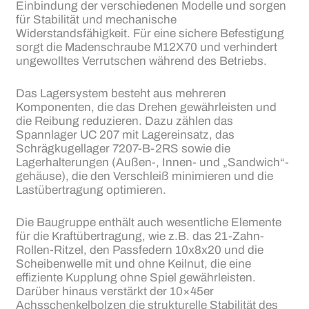
Einbindung der verschiedenen Modelle und sorgen
für Stabilität und mechanische
Widerstandsfähigkeit. Für eine sichere Befestigung
sorgt die Madenschraube M12X70 und verhindert
ungewolltes Verrutschen während des Betriebs.
Das Lagersystem besteht aus mehreren
Komponenten, die das Drehen gewährleisten und
die Reibung reduzieren. Dazu zählen das
Spannlager UC 207 mit Lagereinsatz, das
Schrägkugellager 7207-B-2RS sowie die
Lagerhalterungen (Außen-, Innen- und „Sandwich“-
gehäuse), die den Verschleiß minimieren und die
Lastübertragung optimieren.
Die Baugruppe enthält auch wesentliche Elemente
für die Kraftübertragung, wie z.B. das 21-Zahn-
Rollen-Ritzel, den Passfedern 10x8x20 und die
Scheibenwelle mit und ohne Keilnut, die eine
effiziente Kupplung ohne Spiel gewährleisten.
Darüber hinaus verstärkt der 10×45er
Achsschenkelbolzen die strukturelle Stabilität des